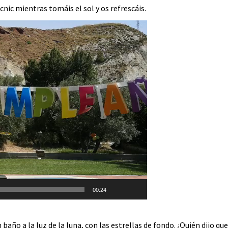
cnic mientras tomáis el sol y os refrescáis.
o
er
00:24
 baño a la luz de la luna, con las estrellas de fondo. ¿Quién dijo qu