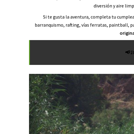
diversión y aire lim
Si te gusta la aventura, completa tu cumple
barranquismo, rafting, vías ferratas, paintball,
origina
📢 1