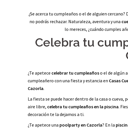
¿Se acerca tu cumpleaños o el de alguien cercano?
no podrás rechazar. Naturaleza, aventura y una
cue
lo mereces, ¿cuándo cumples añ
Celebra tu cum
¿Te apetece
celebrar tu cumpleaños
o el de algún 
cumpleañero con una fiesta y estancia en
Casas Cu
Cazorla
.
La fiesta se puede hacer dentro de la casa o cueva,
aire libre,
celebra tu cumpleaños en la piscina
. Fie
decoración te la dejamos a ti.
¿Te apetece una
poolparty en Cazorla
? En la
pisci