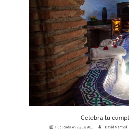
Celebra tu cump
Publicada en
25/03/2019
David Marmol