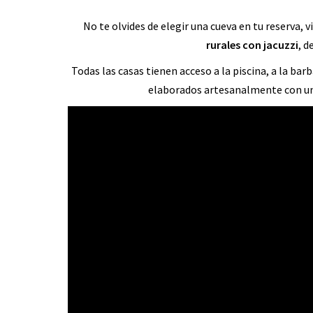
No te olvides de elegir una cueva en tu reserva, v
rurales con jacuzzi
, d
Todas las casas tienen acceso a la piscina, a la ba
elaborados artesanalmente con un d