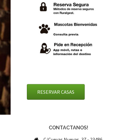
RESERVAR CASAS
CONTACTANOS!
C/Cuevas Nuevas, 37 - 23486