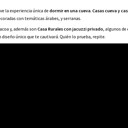
ive la experiencia única de
dormir en una cueva
.
Casas cueva y cas
ecoradas con temáticas árabes, y serranas.
rbacoa y, además son
Casa Rurales con jacuzzi privado
, algunos de 
iseño único que te cautivará. Quién lo prueba, repite.