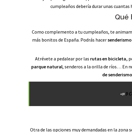
cumpleaños debería durar unas cuantas h
Qué 
Como complemento a tu cumpleaños, te animamos a 
más bonitos de España. Podrás hacer
senderismo
Atrévete a pedalear por las
rutas en bicicleta,
p
parque natural
, senderos a la orilla de ríos… En
de senderismo
📣
9 C
Otra de las opciones muy demandadas en la zona s