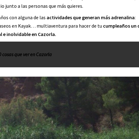
pio junto a las personas que más quieres.
años con alguna de las
actividades que generan más adrenalina
:
 paseos en Kayak… multiaventura para hacer de tu
cumpleaños un 
l e inolvidable en Cazorla.
0 cosas que ver en Cazorla