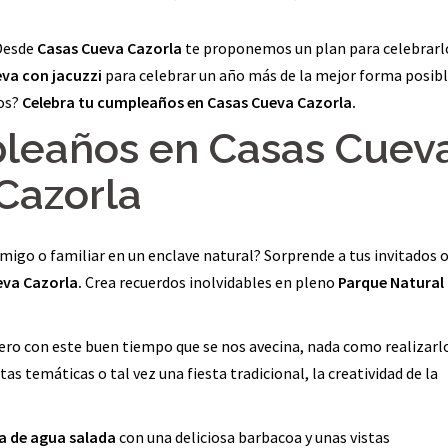
 Desde
Casas Cueva Cazorla
te proponemos un plan para celebrarl
va con jacuzzi
para celebrar un año más de la mejor forma posibl
os?
Celebra tu cumpleaños en Casas Cueva Cazorla.
pleaños en Casas Cuev
Cazorla
amigo o familiar en un enclave natural? Sorprende a tus invitados o
eva Cazorla.
Crea recuerdos inolvidables en pleno
Parque Natural
 pero con este buen tiempo que se nos avecina, nada como realizarlo
stas temáticas o tal vez una fiesta tradicional, la creatividad de la
na de agua salada
con una deliciosa barbacoa y unas vistas