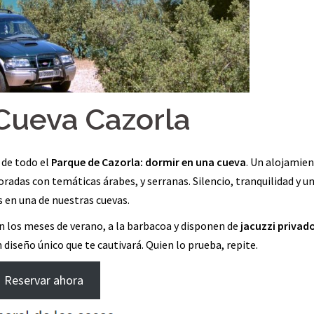
Cueva Cazorla
 de todo el
Parque de Cazorla:
dormir en una cueva
. Un alojamie
coradas con temáticas árabes, y serranas. Silencio, tranquilidad y u
 en una de nuestras cuevas.
en los meses de verano, a la barbacoa y disponen de
jacuzzi privad
iseño único que te cautivará. Quien lo prueba, repite.
Reservar ahora