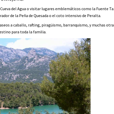
a Cueva del Agua o visitar lugares emblemáticos como la Fuente Taz
rador de la Peña de Quesada o el coto intensivo de Peralta.
aseos a caballo, rafting, piragüismo, barranquismo, y muchas otra
estino para toda la familia.