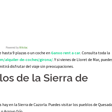
Powered by
Wikiloc
de hasta 9 plazas o un coche en
Ganxo rent a car
. Consulta toda la
m/alquiler-de-coches/girona/
. Y si vienes de Lloret de Mar, puede
mitirá disfrutar del viaje sin preocupaciones.
los de la Sierra de
ay en la Sierra de Cazorla. Puedes visitar los pueblos de Quesada
o Arroyo frío.