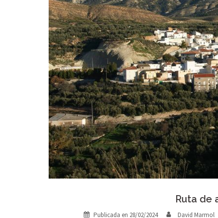
Ruta de 
Publicada en
28/02/2024
David Marmol