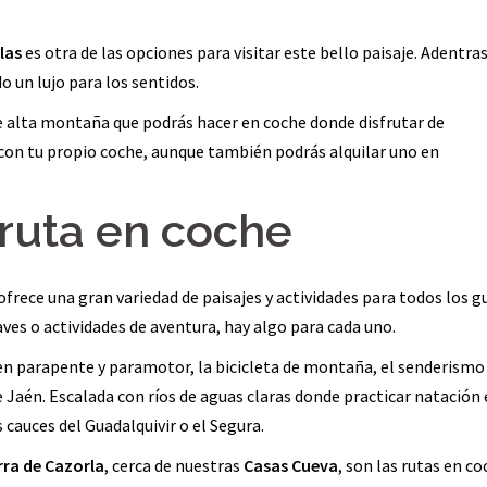
las
es otra de las opciones para visitar este bello paisaje. Adentra
 un lujo para los sentidos.
e alta montaña que podrás hacer en coche donde disfrutar de
 con tu propio coche, aunque también podrás alquilar uno en
 ruta en coche
frece una gran variedad de paisajes y actividades para todos los g
es o actividades de aventura, hay algo para cada uno.
e en parapente y paramotor, la bicicleta de montaña, el senderismo 
de Jaén. Escalada con ríos de aguas claras donde practicar natación
 cauces del Guadalquivir o el Segura.
rra de Cazorla
, cerca de nuestras
Casas Cueva
, son las rutas en c