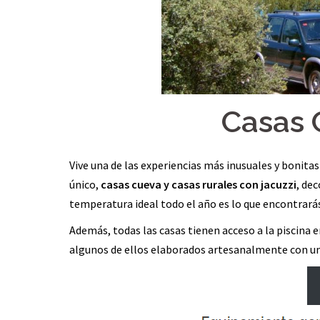
Casas 
Vive una de las experiencias más inusuales y bonitas
único,
casas cueva y casas rurales con jacuzzi
, de
temperatura ideal todo el año es lo que encontrarás
Además, todas las casas tienen acceso a la piscina 
algunos de ellos elaborados artesanalmente con un d