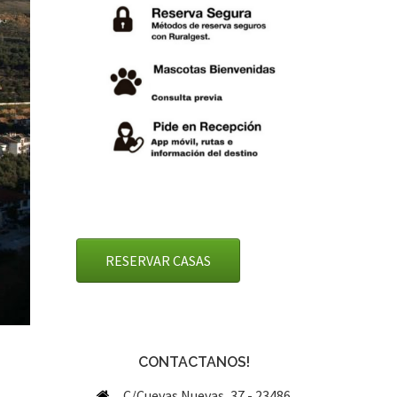
RESERVAR CASAS
CONTACTANOS!
C/Cuevas Nuevas, 37 - 23486