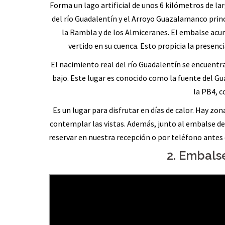
Forma un lago artificial de unos 6 kilómetros de lar
del río Guadalentín y el Arroyo Guazalamanco princ
la Rambla y de los Almiceranes. El embalse acu
vertido en su cuenca. Esto propicia la presenc
El nacimiento real del río Guadalentín se encuentra 
bajo. Este lugar es conocido como la fuente del Gua
la PB4, c
Es un lugar para disfrutar en días de calor. Hay zo
contemplar las vistas. Además, junto al embalse de
reservar en nuestra recepción o por teléfono antes
2. Embalse