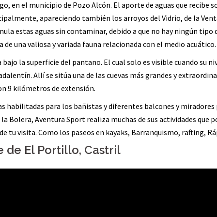
go, en el municipio de Pozo Alcón. El aporte de aguas que recibe s
ipalmente, apareciendo también los arroyos del Vidrio, de la Vent
mula estas aguas sin contaminar, debido a que no hay ningún tipo 
ia de una valiosa y variada fauna relacionada con el medio acuático.
bajo la superficie del pantano. El cual solo es visible cuando su niv
dalentín. Allí se sitúa una de las cuevas más grandes y extraordina
on 9 kilómetros de extensión.
nas habilitadas para los bañistas y diferentes balcones y miradores
 la Bolera,
Aventura Sport
realiza muchas de sus actividades que p
 de tu visita. Como los paseos en kayaks, Barranquismo,
rafting
, R
 de El Portillo, Castril