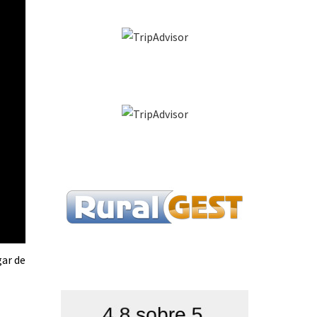
gar de