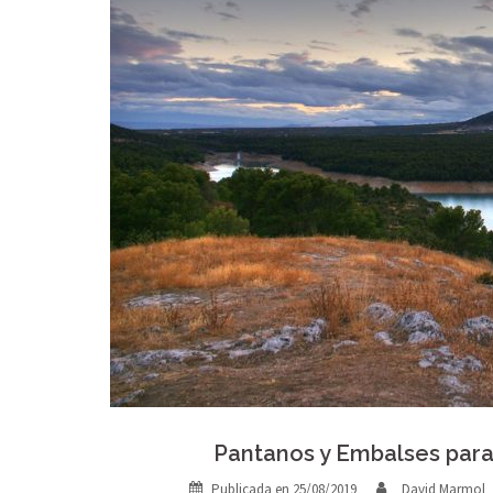
Pantanos y Embalses para 
Publicada en
25/08/2019
David Marmol