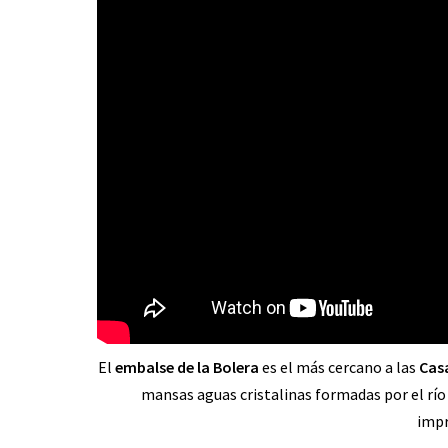
El
embalse de la Bolera
es el más cercano a las
Cas
mansas aguas cristalinas formadas por el río 
impr