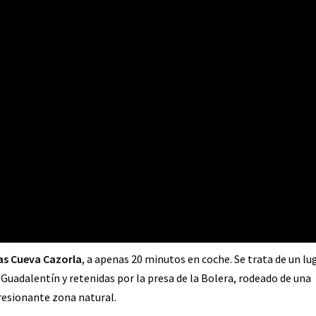
as Cueva Cazorla
, a apenas 20 minutos en coche. Se trata de un lu
Guadalentín y retenidas por la presa de la Bolera, rodeado de una
esionante zona natural.