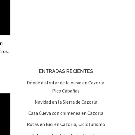
ín
.
tros.
ENTRADAS RECIENTES
Dónde disfrutar de la nieve en Cazorla.
Pico Cabañas
Navidad en la Sierra de Cazorla
Casa Cueva con chimenea en Cazorla
Rutas en Bici en Cazorla, Cicloturismo