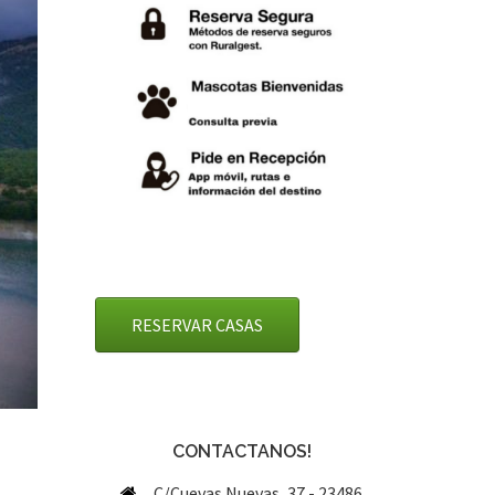
RESERVAR CASAS
CONTACTANOS!
C/Cuevas Nuevas, 37 - 23486