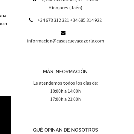
Hinojares (Jaén)
una
+34 678 312 321 +34 685 314 922
ocer
informacion@casascuevacazorla.com
MÁS INFORMACIÓN
Le atendemos todos los días de:
10:00h a 14:00h
17:00h a 21:00h
QUÉ OPINAN DE NOSOTROS