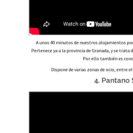
A unos 40 minutos de nuestros alojamientos podr
Pertenece ya a la provincia de Granada, y se trat
Por ello también es cono
Dispone de varias zonas de ocio, entre el
4. Pantano