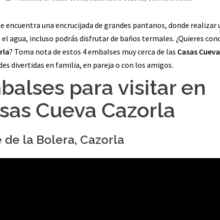
se encuentra una encrucijada de grandes pantanos, donde realizar 
 el agua, incluso podrás disfrutar de baños termales. ¿Quieres con
rla
? Toma nota de estos 4 embalses muy cerca de las
Casas Cueva
des divertidas en familia, en pareja o con los amigos.
alses para visitar en
asas Cueva Cazorla
 de la Bolera, Cazorla