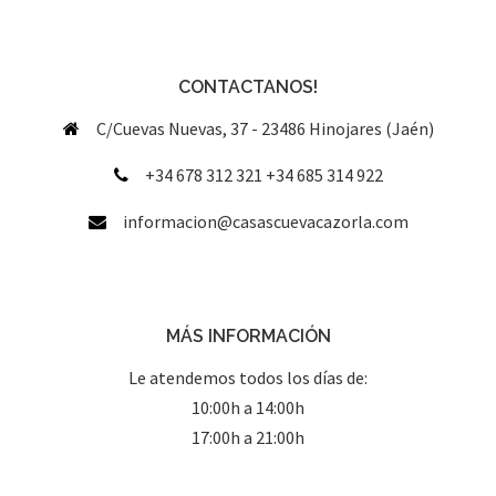
CONTACTANOS!
C/Cuevas Nuevas, 37 - 23486 Hinojares (Jaén)
+34 678 312 321 +34 685 314 922
informacion@casascuevacazorla.com
MÁS INFORMACIÓN
Le atendemos todos los días de:
10:00h a 14:00h
17:00h a 21:00h