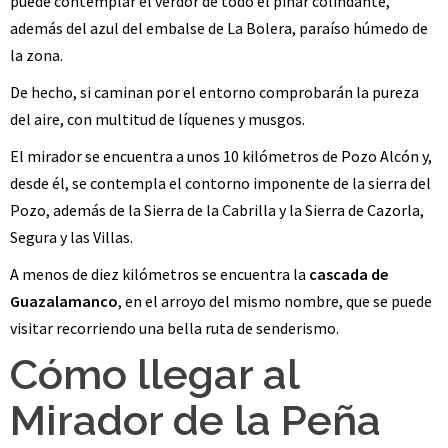
puede contemplar el verdor de todo el pinar colindante,
además del azul del embalse de La Bolera, paraíso húmedo de
la zona.
De hecho, si caminan por el entorno comprobarán la pureza
del aire, con multitud de líquenes y musgos.
El mirador se encuentra a unos 10 kilómetros de Pozo Alcón y,
desde él, se contempla el contorno imponente de la sierra del
Pozo, además de la Sierra de la Cabrilla y la Sierra de Cazorla,
Segura y las Villas.
A menos de diez kilómetros se encuentra la
cascada de
Guazalamanco
, en el arroyo del mismo nombre, que se puede
visitar recorriendo una bella ruta de senderismo.
Cómo llegar al
Mirador de la Peña