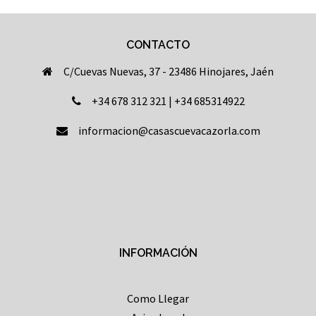
CONTACTO
C/Cuevas Nuevas, 37 - 23486 Hinojares, Jaén
+34 678 312 321 | +34 685314922
informacion@casascuevacazorla.com
INFORMACIÓN
Como Llegar