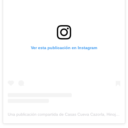
Ver esta publicación en Instagram
Una publicación compartida de Casas Cueva Cazorla, Hinojares (@casascuevacazorla)