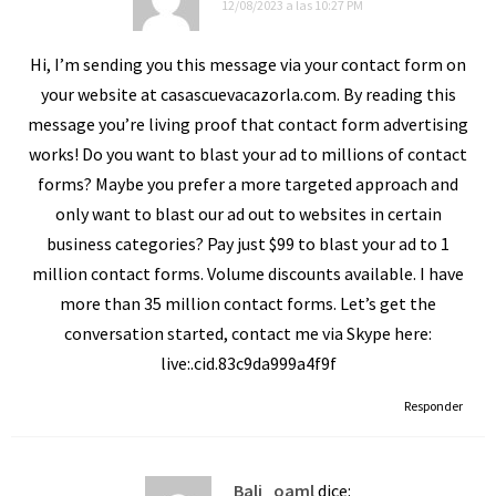
12/08/2023 a las 10:27 PM
Hi, I’m sending you this message via your contact form on
your website at casascuevacazorla.com. By reading this
message you’re living proof that contact form advertising
works! Do you want to blast your ad to millions of contact
forms? Maybe you prefer a more targeted approach and
only want to blast our ad out to websites in certain
business categories? Pay just $99 to blast your ad to 1
million contact forms. Volume discounts available. I have
more than 35 million contact forms. Let’s get the
conversation started, contact me via Skype here:
live:.cid.83c9da999a4f9f
Responder
Bali_oaml
dice: