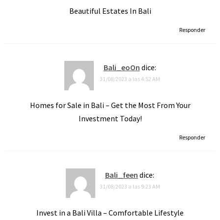
Beautiful Estates In Bali
Responder
Bali_eoOn
dice:
31/08/2023 a las 4:52 AM
Homes for Sale in Bali – Get the Most From Your
Investment Today!
Responder
Bali_feen
dice:
31/08/2023 a las 9:23 AM
Invest in a Bali Villa – Comfortable Lifestyle