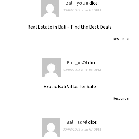
Bali_yoOa
dice:
30/08/2023 a las 6:10 PM
Real Estate in Bali – Find the Best Deals
Responder
Bali_vsOl
dice:
30/08/2023 a las 6:10 PM
Exotic Bali Villas for Sale
Responder
Bali_tqMl
dice:
30/08/2023 a las 6:40 PM