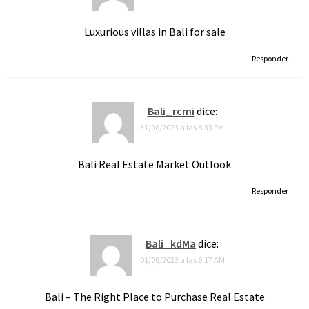
Luxurious villas in Bali for sale
Responder
Bali_rcmi
dice:
31/08/2023 a las 8:33 PM
Bali Real Estate Market Outlook
Responder
Bali_kdMa
dice:
01/09/2023 a las 6:17 AM
Bali – The Right Place to Purchase Real Estate