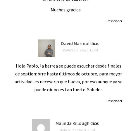
Muchas gracias
Responder
David Marmol
dice:
25/09/2017 a las 1:11 PM
Hola Pablo, la berrea se puede escuchar desde finales
de septiembrre hasta últimos de octubre, para mayor
actividad, es necesario que llueva, por eso aunque ya se
puede oir no es tan fuerte. Saludos
Responder
Malinda Killough
dice:
20/07/2023 a las 9:50 PM