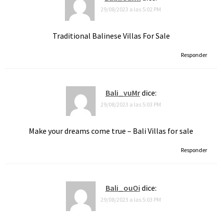
29/08/2023 a las 5:02 PM
Traditional Balinese Villas For Sale
Responder
Bali_vuMr
dice:
29/08/2023 a las 5:03 PM
Make your dreams come true – Bali Villas for sale
Responder
Bali_ouOi
dice:
29/08/2023 a las 5:03 PM