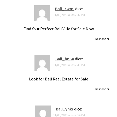
Bali_cwml
dice:
31/08/2023 a las 7:42 PM
Find Your Perfect Bali Villa for Sale Now
Responder
Bali_bnSa
dice:
31/08/2023 a las 7:43 PM
Look for Bali Real Estate for Sale
Responder
Bali_ynkr
dice:
31/08/2023 a las 7:54 PM