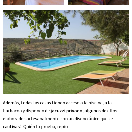
Además, todas las casas tienen acceso a la piscina, a la
barbacoa y disponen de
jacuzzi privado
, algunos de ellos
elaborados artesanalmente con un diseño único que te
cautivará. Quién lo prueba, repite.