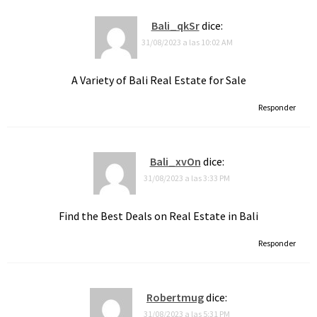
Bali_qkSr
dice:
31/08/2023 a las 10:02 AM
A Variety of Bali Real Estate for Sale
Responder
Bali_xvOn
dice:
31/08/2023 a las 3:33 PM
Find the Best Deals on Real Estate in Bali
Responder
Robertmug
dice:
31/08/2023 a las 5:31 PM