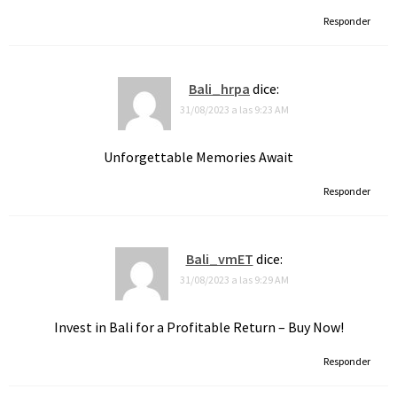
Responder
Bali_hrpa
dice:
31/08/2023 a las 9:23 AM
Unforgettable Memories Await
Responder
Bali_vmET
dice:
31/08/2023 a las 9:29 AM
Invest in Bali for a Profitable Return – Buy Now!
Responder