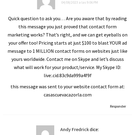
04/08/2023 a las 9:06 PM
Quick question to ask you… Are you aware that by reading
this message you just proved that contact form
marketing works? That’s right, and we can get eyeballs on
your offer too! Pricing starts at just $100 to blast YOUR ad
message to 1 MILLION contact forms on websites just like
yours worldwide. Contact me on Skype and let’s discuss
what will work for your product/service. My Skype ID:
live:.cid.83c9da999a4f9f
this message was sent to your website contact form at:
casascuevacazorla.com
Responder
Andy Fredrick
dice: