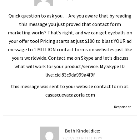
Quick question to ask you… Are you aware that by reading
this message you just proved that contact form
marketing works? That’s right, and we can get eyeballs on
your offer too! Pricing starts at just $100 to blast YOUR ad
message to 1 MILLION contact forms on websites just like
yours worldwide. Contact me on Skype and let’s discuss
what will work for your product/service. My Skype ID:
live:.cid.83c9da999a4f9f
this message was sent to your website contact form at:
casascuevacazorla.com
Responder
Beth Kindel
dice:
28/07/2023 a las 11:18 PM