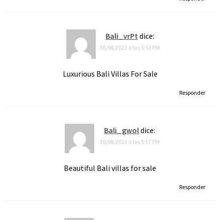
Bali_vrPt
dice:
30/08/2023 a las 5:53 PM
Luxurious Bali Villas For Sale
Responder
Bali_gwol
dice:
30/08/2023 a las 5:57 PM
Beautiful Bali villas for sale
Responder