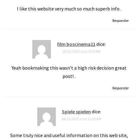
I like this website very much so much superb info .
Responder
film boscinema21
dice:
26/12/2023 a las 8:25 AM
Yeah bookmaking this wasn’t a high risk decision great
post! .
Responder
Spiele spielen
dice:
26/12/2023 a las 11:02 AM
Some truly nice and useful information on this web site,