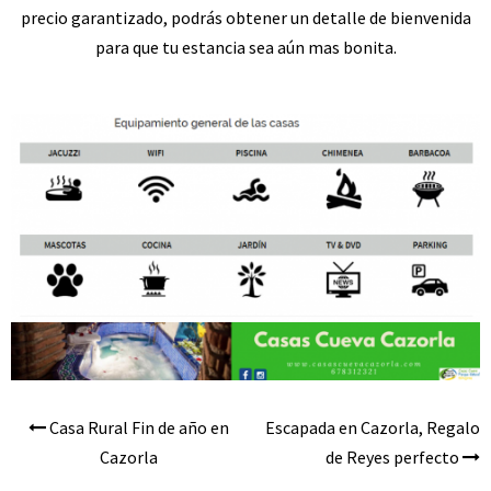
precio garantizado, podrás obtener un
detalle de bienvenida
para que tu estancia sea aún mas bonita.
Casa Rural Fin de año en
Escapada en Cazorla, Regalo
Navegación
Cazorla
de Reyes perfecto