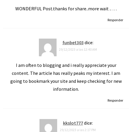
WONDERFUL Post.thanks for share..more wait .. …
Responder
funbet303
dice:
29/12/2023 a las 12:40 AM
I am often to blogging and i really appreciate your
content. The article has really peaks my interest. I am
going to bookmark your site and keep checking for new
information.
Responder
kkslot777
dice:
29/12/2023 a las 2:17 PM