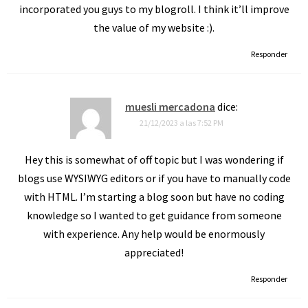
incorporated you guys to my blogroll. I think it’ll improve
the value of my website :).
Responder
muesli mercadona
dice:
21/12/2023 a las 7:52 PM
Hey this is somewhat of off topic but I was wondering if
blogs use WYSIWYG editors or if you have to manually code
with HTML. I’m starting a blog soon but have no coding
knowledge so I wanted to get guidance from someone
with experience. Any help would be enormously
appreciated!
Responder