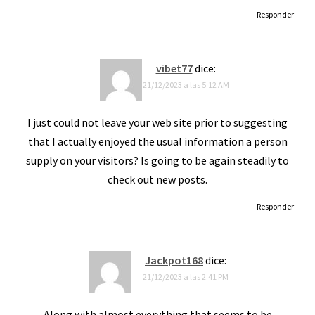
Responder
vibet77
dice:
21/12/2023 a las 5:12 AM
I just could not leave your web site prior to suggesting
that I actually enjoyed the usual information a person
supply on your visitors? Is going to be again steadily to
check out new posts.
Responder
Jackpot168
dice:
21/12/2023 a las 2:41 PM
Along with almost everything that seems to be