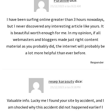
Puravive
dice:
25/12/2023 a las 9:22 AM
I have been surfing online greater than 3 hours nowadays,
but I never discovered any interesting article like yours. It
is beautiful worth enough for me. In my opinion, if all
webmasters and bloggers made just right content
material as you probably did, the internet will probably be
a lot more helpful than ever before.
Responder
resep karasutv
dice:
25/12/2023 a las 9:18 PM
Valuable info. Lucky me I found your site by accident, and I
am shocked why this accident did not happened earlier! I