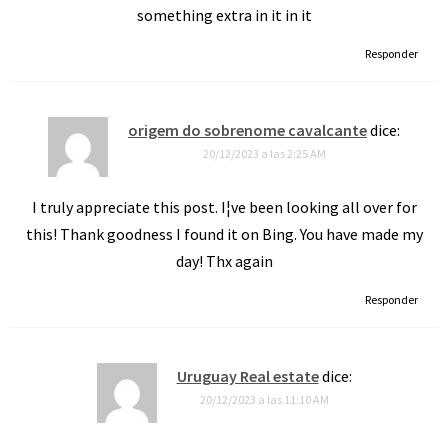
something extra in it in it
Responder
origem do sobrenome cavalcante
dice:
20/12/2023 a las 2:25 AM
I truly appreciate this post. I¦ve been looking all over for
this! Thank goodness I found it on Bing. You have made my
day! Thx again
Responder
Uruguay Real estate
dice:
20/12/2023 a las 11:10 AM