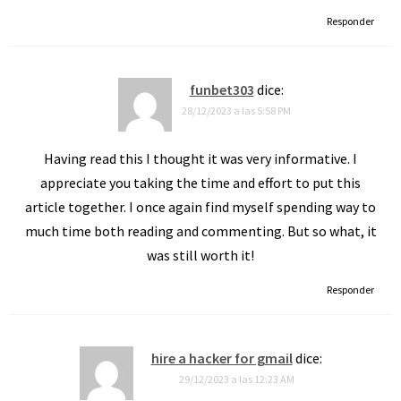
Responder
funbet303
dice:
28/12/2023 a las 5:58 PM
Having read this I thought it was very informative. I
appreciate you taking the time and effort to put this
article together. I once again find myself spending way to
much time both reading and commenting. But so what, it
was still worth it!
Responder
hire a hacker for gmail
dice:
29/12/2023 a las 12:23 AM