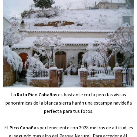
La
Ruta Pico Cabañas
es bastante corta pero las vistas
panorámicas de la blanca sierra harán una estampa navideña
perfecta para tus fotos.
El
Pico Cabañas
perteneciente con 2028 metros de altitud, es
el segundo mas alto del Parque Natural. Para acceder a él,