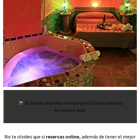
Si deseas reservar, el mejor precio lo encontrarás
en nuestra web.
No te olvides que si
reservas online
,
además de tener el mejor