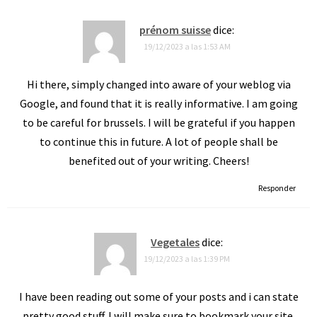
prénom suisse
dice:
19/12/2023 a las 1:53 AM
Hi there, simply changed into aware of your weblog via
Google, and found that it is really informative. I am going
to be careful for brussels. I will be grateful if you happen
to continue this in future. A lot of people shall be
benefited out of your writing. Cheers!
Responder
Vegetales
dice:
19/12/2023 a las 1:39 PM
I have been reading out some of your posts and i can state
pretty good stuff. I will make sure to bookmark your site.