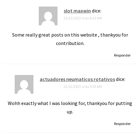
slot maxwin
dice:
22/12/2023 a las 4:23 AM
Some really great posts on this website , thankyou for
contribution.
Responder
actuadores neumaticos rotativos
dice:
22/12/2023 a las 5:03 AM
Wohh exactly what I was looking for, thankyou for putting
up.
Responder