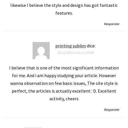
likewise I believe the style and design has got fantastic
features.
Responder
printing sublim
dice:
26/12/2023 a las 11:16 AM
I believe that is one of the most significant information
for me. And i am happy studying your article. However
wanna observation on few basic issues, The site style is
perfect, the articles is actually excellent : D. Excellent
activity, cheers
Responder