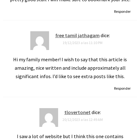
Responder
free tamil jathagam
dice:
19/12/2023 a las 11:10 PM
Hi my family member! I wish to say that this article is
amazing, nice written and include approximately all
significant infos. I’d like to see extra posts like this.
Responder
tlovertonet
dice:
20/12/2023 a las 12:49 AM
I saw a lot of website but I think this one contains