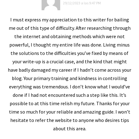
29/12/2023 a las 9:47 PM
I must express my appreciation to this writer for bailing
me out of this type of difficulty. After researching through
the internet and obtaining methods which were not
powerful, I thought my entire life was done. Living minus
the solutions to the difficulties you’ve fixed by means of
your write-up is a crucial case, and the kind that might
have badly damaged my career if I hadn’t come across your
blog. Your primary training and kindness in controlling
everything was tremendous. I don’t know what I would’ve
done if I had not encountered such a step like this. It’s
possible to at this time relish my future. Thanks for your
time so much for your reliable and amazing guide. I won’t
hesitate to refer the website to anyone who desires tips
about this area.