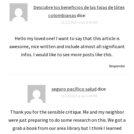
Descubre los beneficios de las fajas de látex
colombianas
dice:
22/12/2023 a las 9:46 AM
Hello my loved one! I want to say that this article is
awesome, nice written and include almost all significant
infos. I would like to see more posts like this .
Responder
seguro pacífico salud
dice:
22/12/2023 a las 1:49 PM
Thank you for the sensible critique. Me and my neighbor
were just preparing to do some research on this. We got a
grab a book from our area library but I think I learned