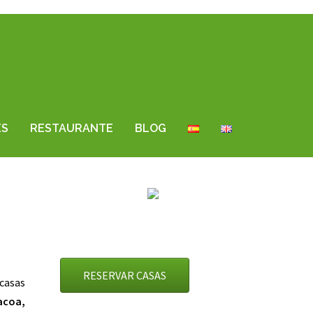
ES
RESTAURANTE
BLOG
RESERVAR CASAS
 casas
acoa,