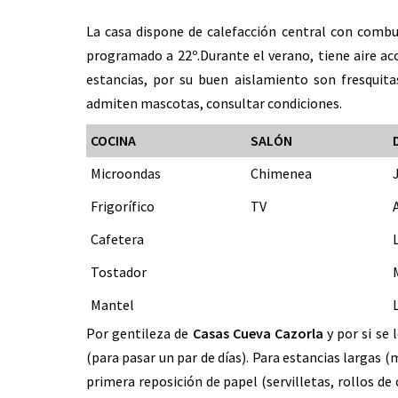
La casa dispone de calefacción central con combu
programado a 22º.Durante el verano, tiene aire aco
estancias, por su buen aislamiento son fresquita
admiten mascotas, consultar condiciones.
COCINA
SALÓN
Microondas
Chimenea
Frigorífico
TV
Cafetera
Tostador
Mantel
Por gentileza de
Casas Cueva Cazorla
y por si se 
(para pasar un par de días). Para estancias largas
primera reposición de papel (servilletas, rollos de