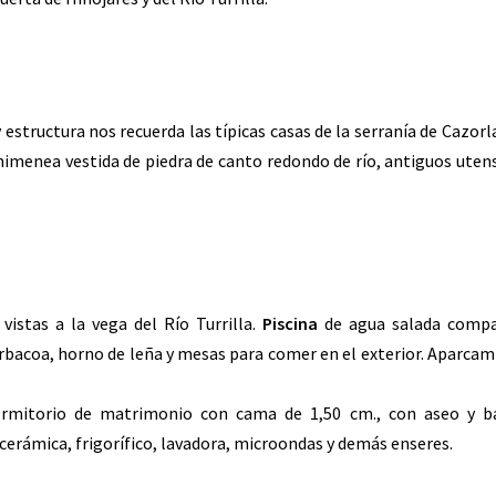
structura nos recuerda las típicas casas de la serranía de Cazorl
himenea vestida de piedra de canto redondo de río, antiguos utens
vistas a la vega del Río Turrilla.
Piscina
de agua salada compa
arbacoa, horno de leña y mesas para comer en el exterior. Aparca
rmitorio de matrimonio con cama de 1,50 cm., con aseo y b
erámica, frigorífico, lavadora, microondas y demás enseres.