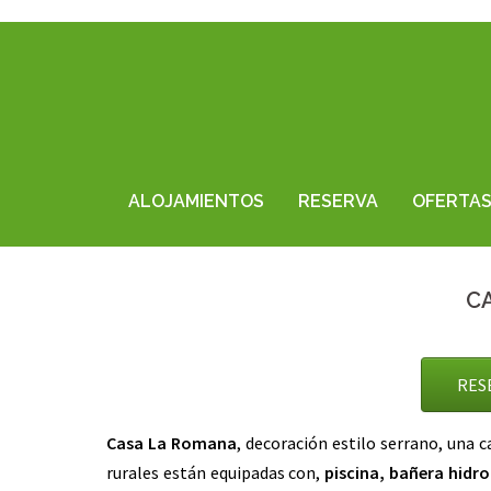
ALOJAMIENTOS
RESERVA
OFERTA
C
RES
Casa La Romana
, decoración estilo serrano, una c
rurales están equipadas con,
piscina, bañera hidr