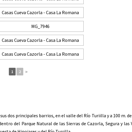
1
2
►
sus dos principales barrios, en el valle del Río Turiilla y a 100 m. de
entro del Parque Natural de las Sierras de Cazorla, Segura y las V
uerta de Hinojares y del Río Turrilla.