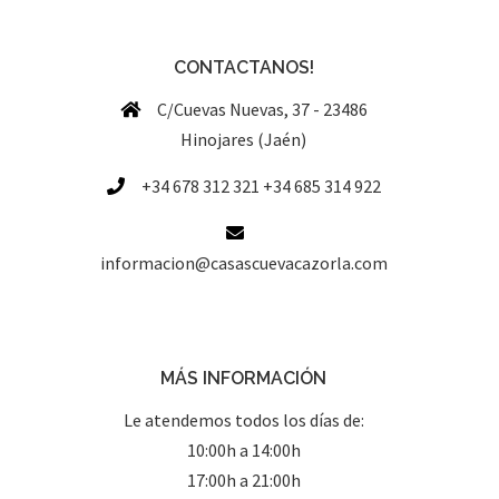
CONTACTANOS!
C/Cuevas Nuevas, 37 - 23486
Hinojares (Jaén)
+34 678 312 321 +34 685 314 922
informacion@casascuevacazorla.com
MÁS INFORMACIÓN
Le atendemos todos los días de:
10:00h a 14:00h
17:00h a 21:00h