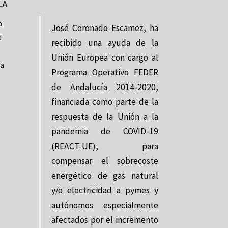
LA
a
José Coronado Escamez, ha
d
recibido una ayuda de la
Unión Europea con cargo al
la
Programa Operativo FEDER
de Andalucía 2014-2020,
financiada como parte de la
respuesta de la Unión a la
pandemia de COVID-19
(REACT-UE), para
compensar el sobrecoste
energético de gas natural
y/o electricidad a pymes y
autónomos especialmente
afectados por el incremento