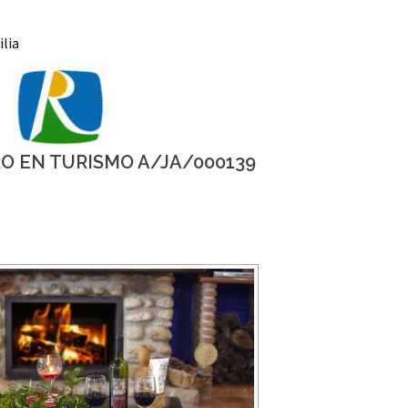
ilia
RO EN TURISMO A/JA/000139