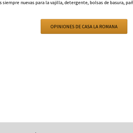
 siempre nuevas para la vajilla, detergente, bolsas de basura, pa
OPINIONES DE CASA LA ROMANA