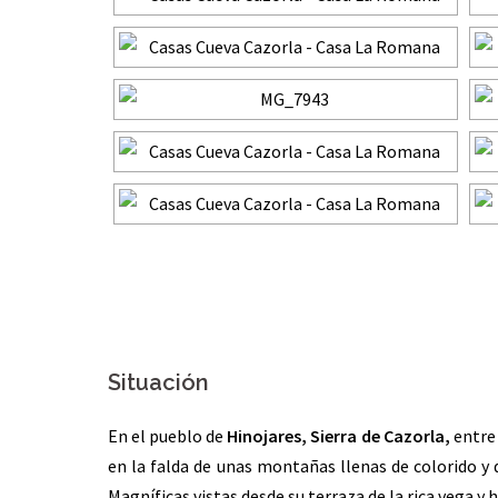
Situación
En el pueblo de
Hinojares, Sierra de Cazorla,
entre 
en la falda de unas montañas llenas de colorido y d
Magníficas vistas desde su terraza de la rica vega y h