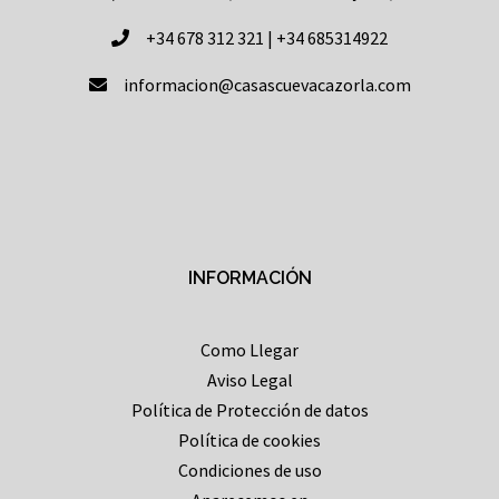
+34 678 312 321 | +34 685314922
informacion@casascuevacazorla.com
INFORMACIÓN
Como Llegar
Aviso Legal
Política de Protección de datos
Política de cookies
Condiciones de uso