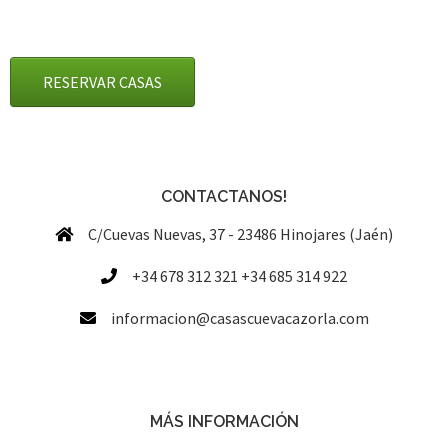
RESERVAR CASAS
CONTACTANOS!
C/Cuevas Nuevas, 37 - 23486 Hinojares (Jaén)
+34 678 312 321 +34 685 314 922
informacion@casascuevacazorla.com
MÁS INFORMACIÓN