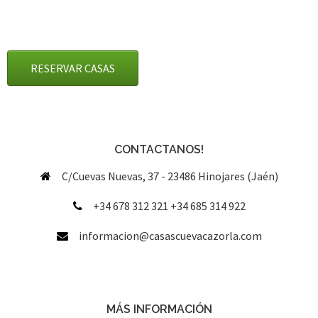
RESERVAR CASAS
CONTACTANOS!
C/Cuevas Nuevas, 37 - 23486 Hinojares (Jaén)
+34 678 312 321 +34 685 314 922
informacion@casascuevacazorla.com
MÁS INFORMACIÓN