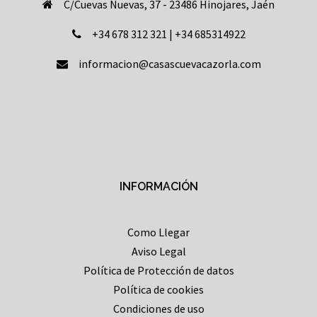
C/Cuevas Nuevas, 37 - 23486 Hinojares, Jaén
+34 678 312 321 | +34 685314922
informacion@casascuevacazorla.com
INFORMACIÓN
Como Llegar
Aviso Legal
Política de Protección de datos
Política de cookies
Condiciones de uso