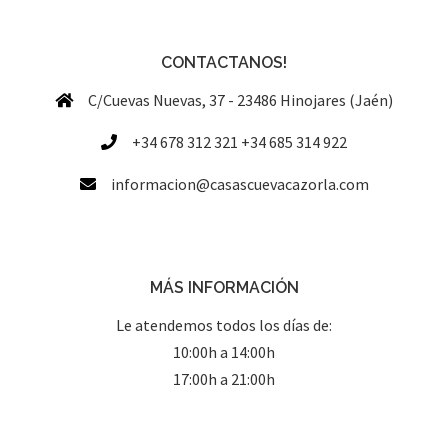
CONTACTANOS!
C/Cuevas Nuevas, 37 - 23486 Hinojares (Jaén)
+34 678 312 321 +34 685 314 922
informacion@casascuevacazorla.com
MÁS INFORMACIÓN
Le atendemos todos los días de:
10:00h a 14:00h
17:00h a 21:00h