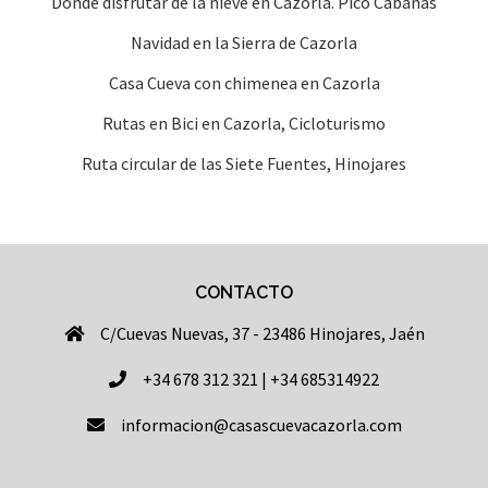
Dónde disfrutar de la nieve en Cazorla. Pico Cabañas
Navidad en la Sierra de Cazorla
Casa Cueva con chimenea en Cazorla
Rutas en Bici en Cazorla, Cicloturismo
Ruta circular de las Siete Fuentes, Hinojares
CONTACTO
C/Cuevas Nuevas, 37 - 23486 Hinojares, Jaén
+34 678 312 321 | +34 685314922
informacion@casascuevacazorla.com