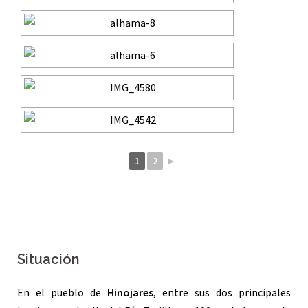
1
2
►
Situación
En el pueblo de
Hinojares
, entre sus dos principales