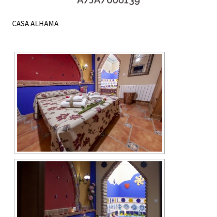
A/JA/000139
CASA ALHAMA