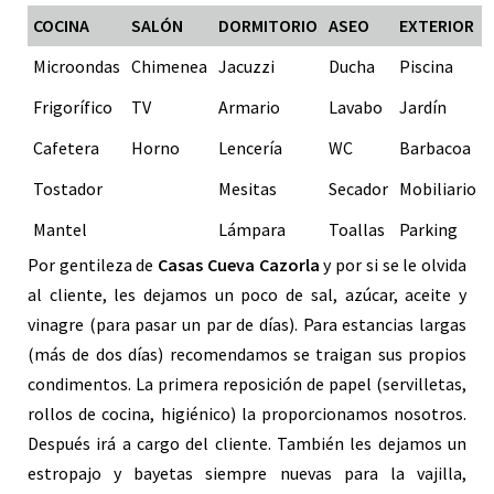
COCINA
SALÓN
DORMITORIO
ASEO
EXTERIOR
Microondas
Chimenea
Jacuzzi
Ducha
Piscina
Frigorífico
TV
Armario
Lavabo
Jardín
Cafetera
Horno
Lencería
WC
Barbacoa
Tostador
Mesitas
Secador
Mobiliario
Mantel
Lámpara
Toallas
Parking
Por gentileza de
Casas Cueva Cazorla
y por si se le olvida
al cliente, les dejamos un poco de sal, azúcar, aceite y
vinagre (para pasar un par de días). Para estancias largas
(más de dos días) recomendamos se traigan sus propios
condimentos. La primera reposición de papel (servilletas,
rollos de cocina, higiénico) la proporcionamos nosotros.
Después irá a cargo del cliente. También les dejamos un
estropajo y bayetas siempre nuevas para la vajilla,